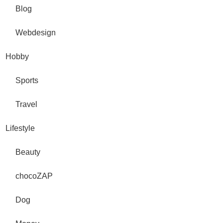
Blog
Webdesign
Hobby
Sports
Travel
Lifestyle
Beauty
chocoZAP
Dog