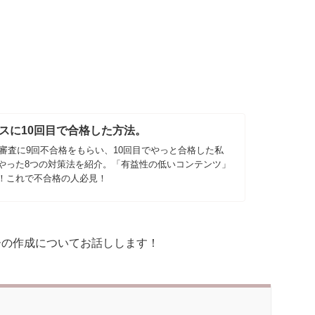
センスに10回目で合格した方法。
スの審査に9回不合格をもらい、10回目でやっと合格した私
やった8つの対策法を紹介。「有益性の低いコンテンツ」
！これで不合格の人必見！
ーの作成についてお話しします！