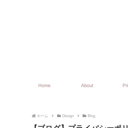
Home
About
Pr
ホーム
Design
Blog