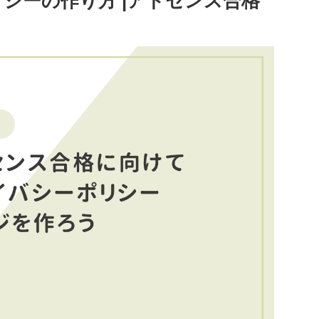
シーの作り方 |アドセンス合格