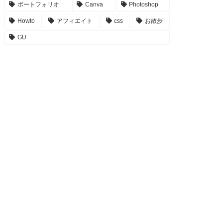
ポートフォリオ
Canva
Photoshop
Howto
アフィエイト
css
お散歩
GU