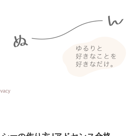
ivacy