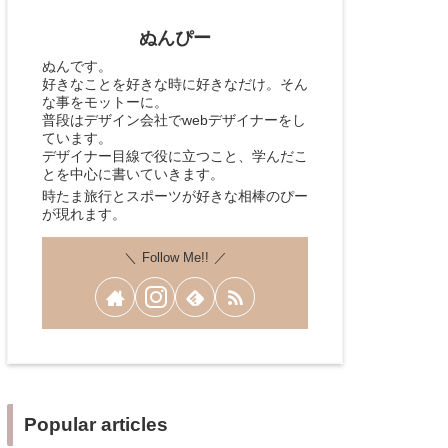
ぬんぴー
ぬんです。
好きなことを好きな時に好きなだけ。そん
な事をモットーに。
普段はデザイン会社でwebデザイナーをし
ています。
デザイナー目線で役に立つこと、学んだこ
とを中心に書いていきます。
時たま旅行とスポーツが好きな相棒のぴー
が現れます。
Follow Me!!
Popular articles