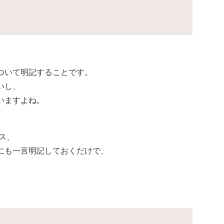
ついて明記することです。
いし、
いますよね。
ンス、
にも一言明記しておくだけで、