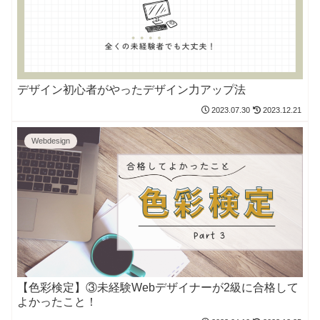
デザイン初心者がやったデザイン力アップ法
2023.07.30
2023.12.21
Webdesign
【色彩検定】③未経験Webデザイナーが2級に合格して
よかったこと！